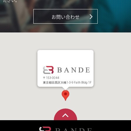
ださい。
お問い合わせ
〒153-0044
東京都目黒区大橋1-3-9 Faith Bldg 1F