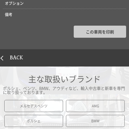
オプション
備考
この車両を印刷
BACK
主な取扱いブランド
ポルシェ、ベンツ、BMW、アウディなど、輸入中古車と新車を専門
に取り扱っております。
メルセデスベンツ
AMG
ポルシェ
BMW