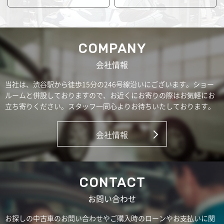
COMPANY
会社情報
当社は、渋谷駅から徒歩15分の246号線沿いにございます。ショー
ルームと併設しておりますので、お近くにお寄りの際はお気軽にお
立ち寄りください。スタッフ一同心よりお待ちいたしております。
会社情報
CONTACT
お問い合わせ
お探しの中古車のお問い合わせやご購入時のローンやお支払いに関