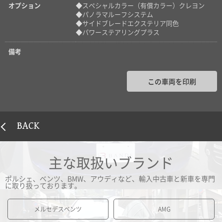
オプション
◆スペシャルカラー（有償カラー）クレヨン
◆パノラマルーフシステム
◆サイドブレードエクステリア同色
◆パワーステアリングプラス
備考
この車両を印刷
BACK
主な取扱いブランド
ポルシェ、ベンツ、BMW、アウディなど、輸入中古車と新車を専門
に取り扱っております。
メルセデスベンツ
AMG