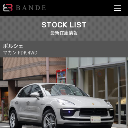
BANDE
STOCK LIST
最新在庫情報
ポルシェ
マカン PDK 4WD