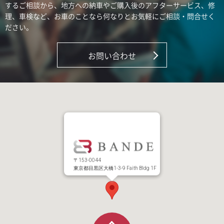
するご相談から、地方への納車やご購入後のアフターサービス、修
理、車検など、お車のことなら何なりとお気軽にご相談・問合せく
ださい。
お問い合わせ
〒153-0044
東京都目黒区大橋1-3-9 Faith Bldg 1F