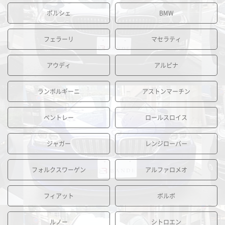
ポルシェ
BMW
フェラーリ
マセラティ
アウディ
アルピナ
ランボルギーニ
アストンマーチン
ベントレー
ロールスロイス
ジャガー
レンジローバー
フォルクスワーゲン
アルファロメオ
フィアット
ボルボ
ルノー
シトロエン