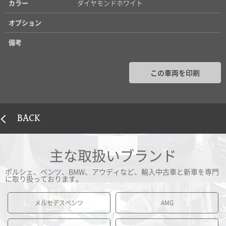
カラー
ダイヤモンドホワイト
オプション
備考
この車両を印刷
BACK
主な取扱いブランド
ポルシェ、ベンツ、BMW、アウディなど、輸入中古車と新車を専門
に取り扱っております。
メルセデスベンツ
AMG