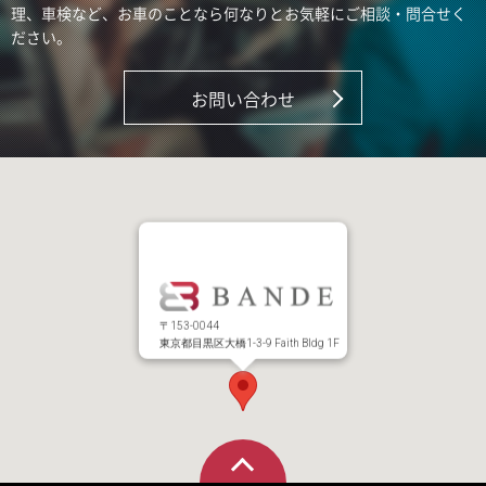
理、車検など、お車のことなら何なりとお気軽にご相談・問合せく
ださい。
お問い合わせ
〒153-0044
東京都目黒区大橋1-3-9 Faith Bldg 1F