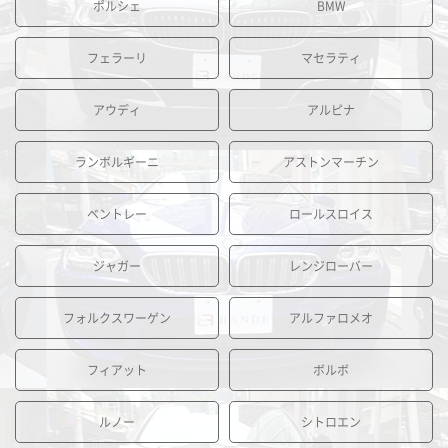
ポルシェ
BMW
フェラーリ
マセラティ
アウディ
アルピナ
ランボルギーニ
アストンマーチン
ベントレー
ロールスロイス
ジャガー
レンジローバー
フォルクスワーゲン
アルファロメオ
フィアット
ボルボ
ルノー
シトロエン