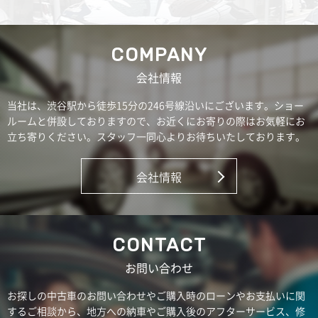
COMPANY
会社情報
当社は、渋谷駅から徒歩15分の246号線沿いにございます。ショー
ルームと併設しておりますので、お近くにお寄りの際はお気軽にお
立ち寄りください。スタッフ一同心よりお待ちいたしております。
会社情報
CONTACT
お問い合わせ
お探しの中古車のお問い合わせやご購入時のローンやお支払いに関
するご相談から、地方への納車やご購入後のアフターサービス、修