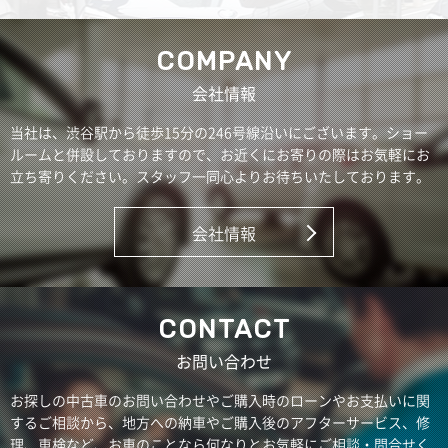
COMPANY
会社情報
当社は、渋谷駅から徒歩15分の246号線沿いにございます。ショー
ルームと併設しておりますので、お近くにお寄りの際はお気軽にお
立ち寄りください。スタッフ一同心よりお待ちいたしております。
会社情報
CONTACT
お問い合わせ
お探しの中古車のお問い合わせやご購入時のローンやお支払いに関
するご相談から、地方への納車やご購入後のアフターサービス、修
理、車検など、お車のことなら何なりとお気軽にご相談・問合せく