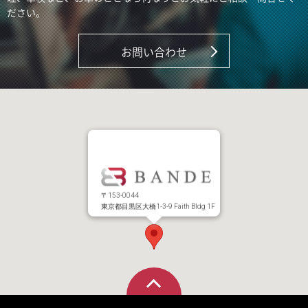
ださい。
お問い合わせ
〒153-0044
東京都目黒区大橋1-3-9 Faith Bldg 1F